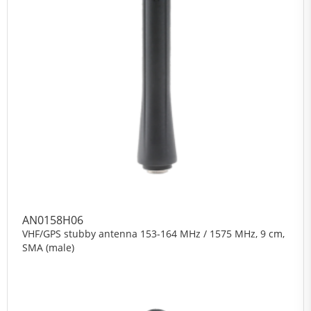
AN0158H06
VHF/GPS stubby antenna 153-164 MHz / 1575 MHz, 9 cm,
SMA (male)