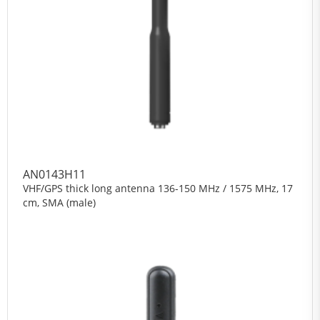
AN0143H11
VHF/GPS thick long antenna 136-150 MHz / 1575 MHz, 17
cm, SMA (male)