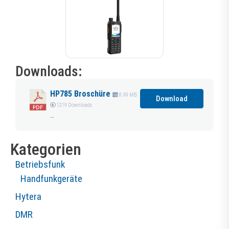
Downloads:
HP785 Broschüre
8.99 MB
Download
1219 Downloads
…
Kategorien
Betriebsfunk
Handfunkgeräte
Hytera
DMR