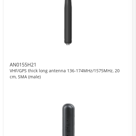
AN0155H21
VHF/GPS thick long antenna 136-174MHz/1575MHz, 20
cm, SMA (male)