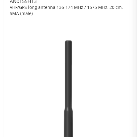
AN0155H13
VHF/GPS long antenna 136-174 MHz / 1575 MHz, 20 cm,
SMA (male)