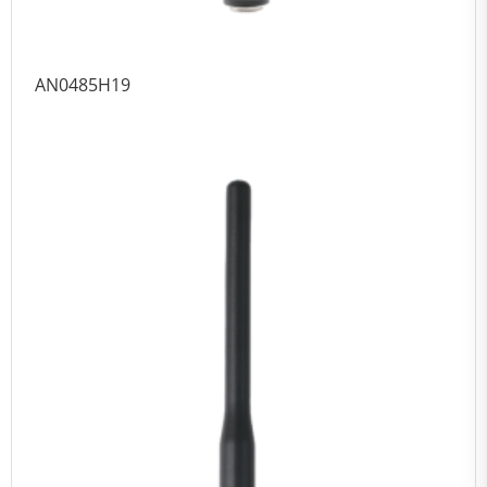
AN0485H19