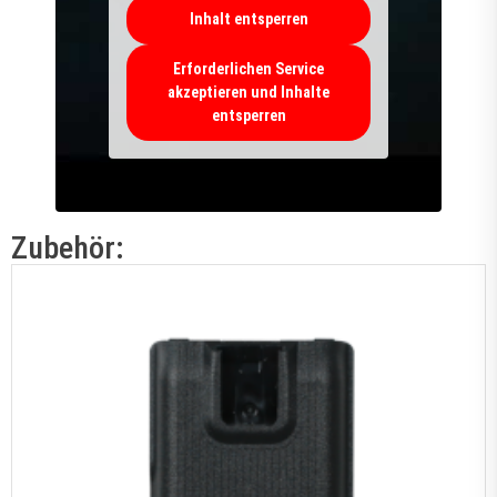
Inhalt entsperren
Erforderlichen Service
akzeptieren und Inhalte
entsperren
Zubehör: