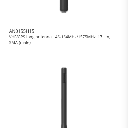
AN0155H15
VHF/GPS long antenna 146-164MHz/1575MHz, 17 cm,
SMA (male)