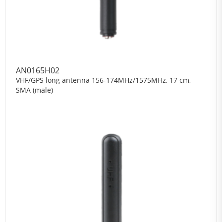
AN0165H02
VHF/GPS long antenna 156-174MHz/1575MHz, 17 cm,
SMA (male)