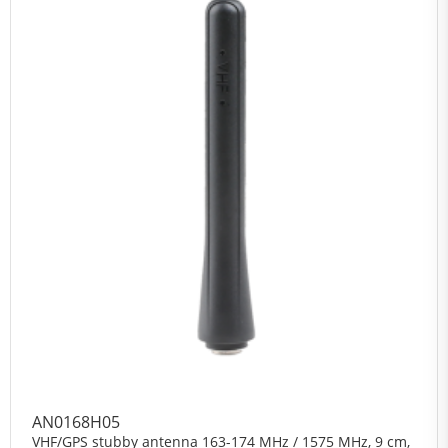
AN0168H05
VHF/GPS stubby antenna 163-174 MHz / 1575 MHz, 9 cm,