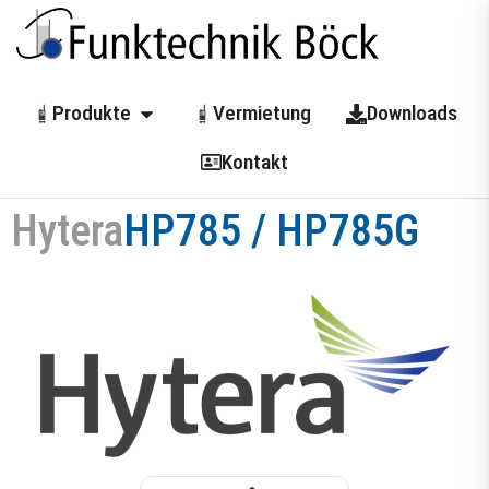
Produkte
Vermietung
Downloads
Kontakt
Hytera
HP785 / HP785G