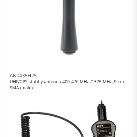
AN0435H25
UHF/GPS stubby antenna 400-470 MHz /1575 MHz, 9 cm,
SMA (male)