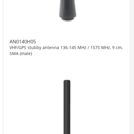
AN0140H05
VHF/GPS stubby antenna 136-145 MHz / 1575 MHz, 9 cm,
SMA (male)